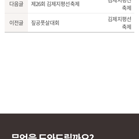
다음글
제26회 김제지평선축제
축제
김제지평선
이전글
짚공풋살대회
축제
무엇을 도와드릴까요?