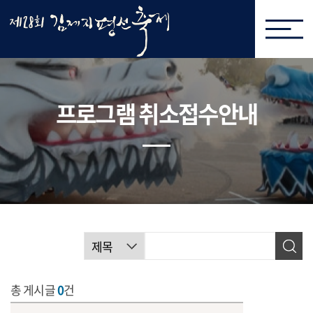
프로그램 취소접수안내
총 게시글
0
건